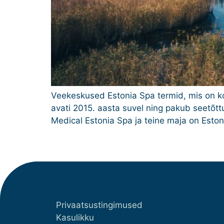
Veekeskused Estonia Spa termid, mis on k
avati 2015. aasta suvel ning pakub seetõttu
Medical Estonia Spa ja teine maja on Esto
Privaatsustingimused
Kasulikku