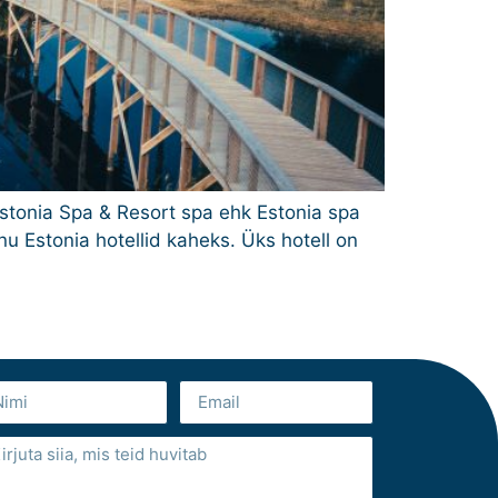
stonia Spa & Resort spa ehk Estonia spa
nu Estonia hotellid kaheks. Üks hotell on