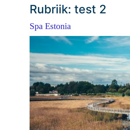
Rubriik:
test 2
Spa Estonia